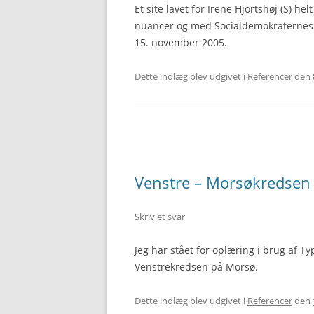
Et site lavet for Irene Hjortshøj (S) he
nuancer og med Socialdemokraternes 
15. november 2005.
Dette indlæg blev udgivet i
Referencer
den
Venstre – Morsøkredsen
Skriv et svar
Jeg har stået for oplæring i brug af 
Venstrekredsen på Morsø.
Dette indlæg blev udgivet i
Referencer
den