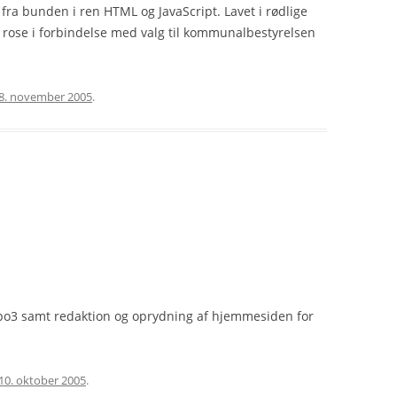
lt fra bunden i ren HTML og JavaScript. Lavet i rødlige
rose i forbindelse med valg til kommunalbestyrelsen
8. november 2005
.
Typo3 samt redaktion og oprydning af hjemmesiden for
10. oktober 2005
.